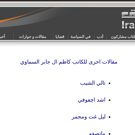
تاب مشاركون
أدب
في السياسة
قضايا
مقالات و حوارات
أخبا
مقالات اخرى للكاتب
كاظم ال جابر السماوي
تالي الشيب
اشد اچفوفي
ليل غت ومجمر
ماتصفه