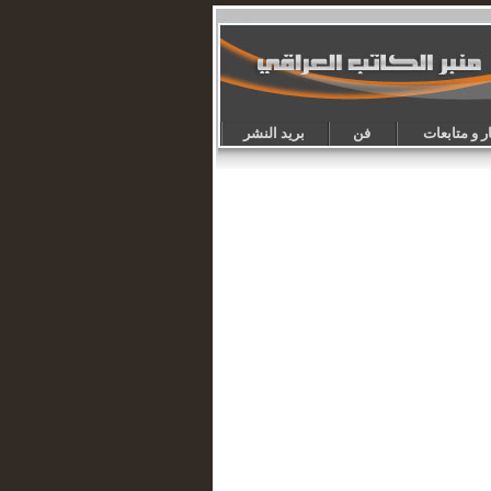
ر و متابعات
فن
بريد النشر