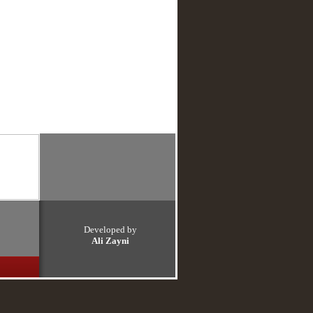
Developed by
Ali Zayni